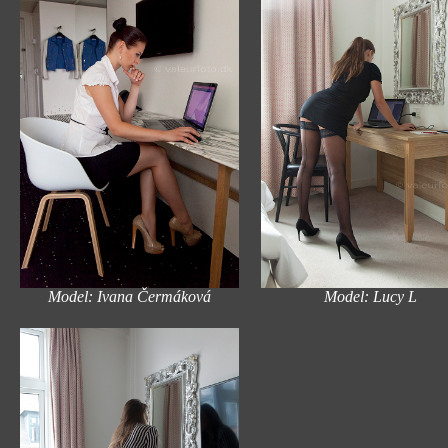
Model: Ivana Čermáková
Model: Lucy L