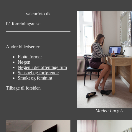
valeurfoto.dk
På forretningsrejse
Andre billedserier:
Flotte former
Nøgen
Nøgen i det offentlige rum
Sensuel og forførende
Smukt og feminint
Tilbage til forsiden
Model: Lucy L