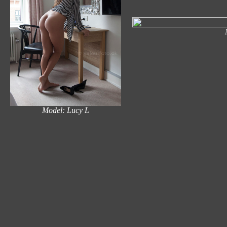
Model: Lucy L