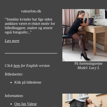
valeurfoto.dk
"Smukke kvinder har lige siden
antikken været et elsket motiv for
billedhuggere, malere og senere
også fotografer..."
Læs mere
På forretningsrejse
Click
here
for English version
Model: Lucy L
Billedserier:
Klik på billederne
Information:
Om Jan Valeur