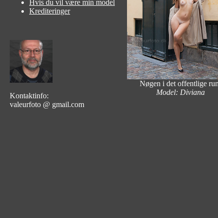
Hvis du vil være min model
Krediteringer
Nøgen i det offentlige ru
Model: Diviana
Kontaktinfo:
valeurfoto @ gmail.com